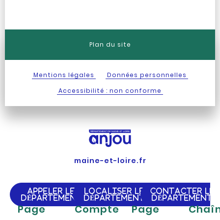
Plan du site
Mentions légales
Données personnelles
Accessibilité : non conforme
maine-et-loire.fr
APPELER LE
LOCALISER LE
CONTACTER LE
DÉPARTEMENT
DÉPARTEMENT
DÉPARTEMENT
Page
Compte
Page
Chaî